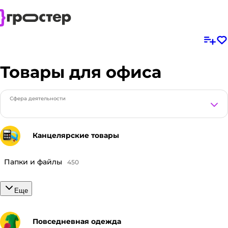
Товары для офиса
Сфера деятельности
Канцелярские товары
Папки и файлы
450
Еще
Повседневная одежда