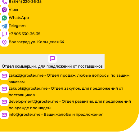
8 (844) 220-36-35
Viber
WhatsApp
Telegram
+7 905 330-36-35
Волгоград ул. Кольцевая 64
Отдел коммерции, для предложений от поставщиков
zakaz@groster.me - Отдел продаж, любые вопросы по вашим
заказам
zakupki@groster.me - Отдел закупок, для предложений от
поставщиков
development@groster.me - Отдел развития, для предложений
по аренде площадей
info@groster.me - Ваши жалобы и предложения