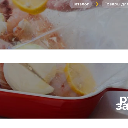
Каталог
р
з