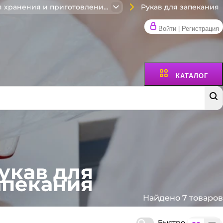
Рукав для запекания
Товары для хранения и приготовления пищи
Войти | Регистрация
КАТАЛОГ
укав для
апекания
Найдено 7 товаров
Быстро