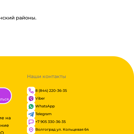
инский районы.
Наши контакты
8 (844) 220-36-35
Viber
аться
WhatsApp
Telegram
ие на
+7 905 330-36-35
ение
Волгоград ул. Кольцевая 64
ОО