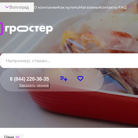
Волгоград
О компании
Как купить
Магазины
Контакты
FAQ
8 (844) 220-36-35
Заказать звонок
Цена