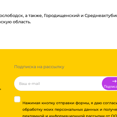
нослободск, а также, Городищенский и Среднеахтуб
вскую область.
Подписка на рассылку
Подпис
ь
Нажимая кнопку отправки формы, я даю соглас
обработку моих персональных данных и получ
рекламной и информационной рассылки от О