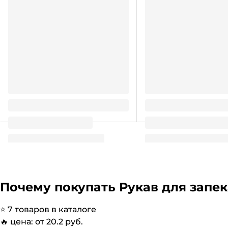
Рукав для запекания 30см*3м в
Рукав для запекания 
пленке интро
интр
20.2
21.4
₽
/ шт
₽
/ шт
Почему покупать
Рукав для запе
⭐️
7
товаров в каталоге
🔥 цена: от
20.2
руб.