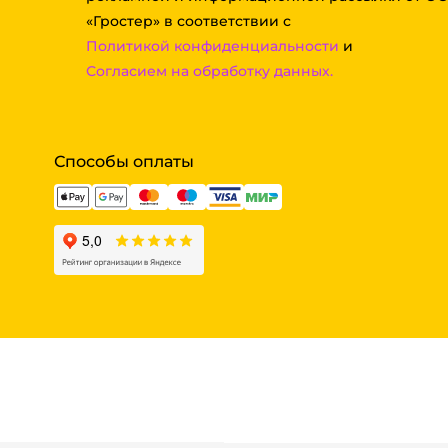
«Гростер» в соответствии с
Политикой конфиденциальности
и
Согласием на обработку данных.
Способы оплаты