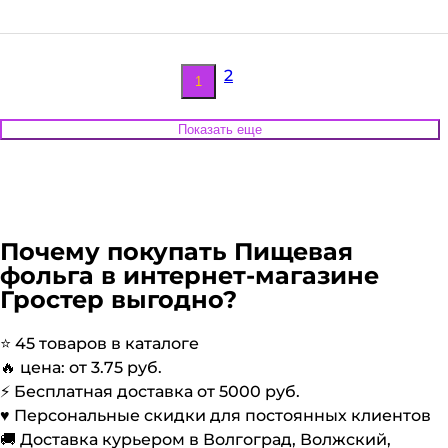
2
1
Показать еще
Почему покупать
Пищевая
фольга
в интернет-магазине
Гростер выгодно?
⭐️
45
товаров в каталоге
🔥 цена: от
3.75
руб.
⚡️ Бесплатная доставка от
5000
руб.
♥️ Персональные скидки для постоянных клиентов
🚚 Доставка курьером в Волгоград, Волжский,