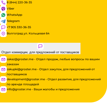
8 (844) 220-36-35
Viber
WhatsApp
Telegram
+7 905 330-36-35
Волгоград ул. Кольцевая 64
Отдел коммерции, для предложений от поставщиков
zakaz@groster.me - Отдел продаж, любые вопросы по вашим
заказам
zakupki@groster.me - Отдел закупок, для предложений от
поставщиков
development@groster.me - Отдел развития, для предложений
по аренде площадей
info@groster.me - Ваши жалобы и предложения