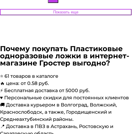
Показать еще
Почему покупать
Пластиковые
одноразовые ложки
в интернет-
магазине Гростер выгодно?
⭐️
61
товаров в каталоге
🔥 цена: от
0.58
руб.
⚡️ Бесплатная доставка от
5000
руб.
♥️ Персональные скидки для постоянных клиентов
🚚 Доставка курьером в Волгоград, Волжский,
Краснослободск, а также, Городищенский и
Среднеахтубинский районы.
📍 Доставка в ПВЗ в Астрахань, Ростовскую и
Саратовскую область.