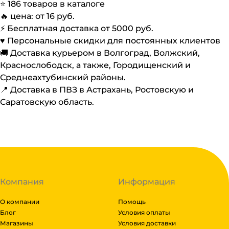
⭐️
186
товаров в каталоге
🔥 цена: от
16
руб.
⚡️ Бесплатная доставка от
5000
руб.
♥️ Персональные скидки для постоянных клиентов
🚚 Доставка курьером в Волгоград, Волжский,
Краснослободск, а также, Городищенский и
Среднеахтубинский районы.
📍 Доставка в ПВЗ в Астрахань, Ростовскую и
Саратовскую область.
Компания
Информация
О компании
Помощь
Блог
Условия оплаты
Магазины
Условия доставки