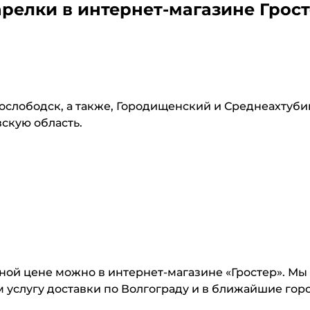
арелки
в интернет-магазине Грос
нослободск, а также, Городищенский и Среднеахтуб
вскую область.
ной цене можно в интернет-магазине «Гростер». Мы
 услугу доставки по Волгограду и в ближайшие горо