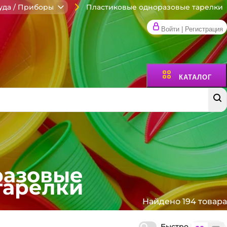
Пластиковые одноразовые тарелки
уда / Приборы
Войти | Регистрация
КАТАЛОГ
разовые
тарелки
Найдено 194 товара
Быстро