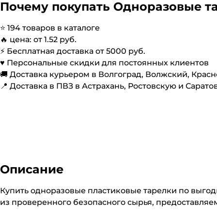
Почему покупать
Одноразовые т
⭐️
194
товаров в каталоге
🔥 цена: от
1.52
руб.
⚡️ Бесплатная доставка от
5000
руб.
♥️ Персональные скидки для постоянных клиентов
🚚 Доставка курьером в Волгоград, Волжский, Крас
📍 Доставка в ПВЗ в Астрахань, Ростовскую и Сарато
Описание
Купить одноразовые пластиковые тарелки по выгод
из проверенного безопасного сырья, предоставляем