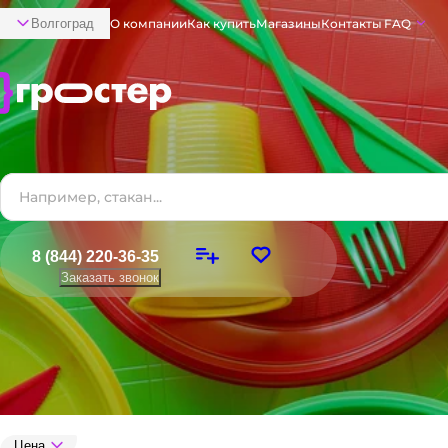
Волгоград
О компании
Как купить
Магазины
Контакты
FAQ
8 (844) 220-36-35
Заказать звонок
Цена