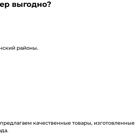
тер выгодно?
инский районы.
 предлагаем качественные товары, изготовленные
да.