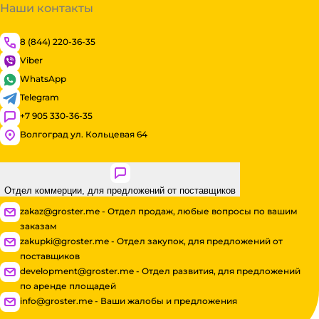
Наши контакты
8 (844) 220-36-35
Viber
WhatsApp
Telegram
+7 905 330-36-35
Волгоград ул. Кольцевая 64
Отдел коммерции, для предложений от поставщиков
zakaz@groster.me - Отдел продаж, любые вопросы по вашим
заказам
zakupki@groster.me - Отдел закупок, для предложений от
поставщиков
development@groster.me - Отдел развития, для предложений
по аренде площадей
info@groster.me - Ваши жалобы и предложения