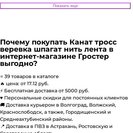
Показать еще
Почему покупать
Канат тросс
веревка шпагат нить лента
в
интернет-магазине Гростер
выгодно?
⭐️
39
товаров в каталоге
🔥 цена: от
17.12
руб.
⚡️ Бесплатная доставка от
5000
руб.
♥️ Персональные скидки для постоянных клиентов
🚚 Доставка курьером в Волгоград, Волжский,
Краснослободск, а также, Городищенский и
Среднеахтубинский районы.
📍 Доставка в ПВЗ в Астрахань, Ростовскую и