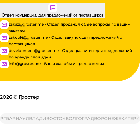
Отдел коммерции, для предложений от поставщиков
zakaz@groster.me - Отдел продаж, любые вопросы по вашим
заказам
zakupki@groster.me - Отдел закупок, для предложений от
поставщиков
development@groster.me - Отдел развития, для предложений
по аренде площадей
info@groster.me - Ваши жалобы и предложения
2026
©
Гростер
БАРНАУЛ
ВЛАДИВОСТОК
ВОЛГОГРАД
ВОРОНЕЖ
ЕКАТЕРИНБ