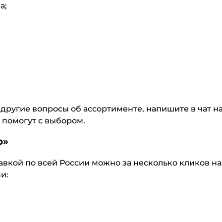
а;
другие вопросы об ассортименте, напишите в чат на
 помогут с выбором.
р»
вкой по всей России можно за несколько кликов на 
и: