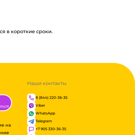
ся в короткие сроки.
Наши контакты
8 (844) 220-36-35
Viber
аться
WhatsApp
Telegram
ие на
+7 905 330-36-35
ение