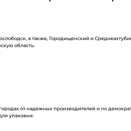
нослободск, а также, Городищенский и Среднеахтуб
вскую область.
городах от надежных производителей и по демократ
для упаковки: