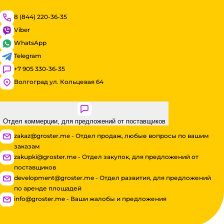
8 (844) 220-36-35
Viber
WhatsApp
Telegram
+7 905 330-36-35
Волгоград ул. Кольцевая 64
Отдел коммерции, для предложений от поставщиков
zakaz@groster.me - Отдел продаж, любые вопросы по вашим
заказам
zakupki@groster.me - Отдел закупок, для предложений от
поставщиков
development@groster.me - Отдел развития, для предложений
по аренде площадей
info@groster.me - Ваши жалобы и предложения