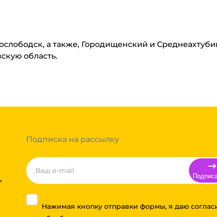
нослободск, а также, Городищенский и Среднеахтуб
вскую область.
Подписка на рассылку
Подпис
ь
Нажимая кнопку отправки формы, я даю соглас