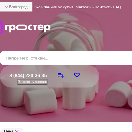
Волгоград
О компании
Как купить
Магазины
Контакты
FAQ
8 (844) 220-36-35
Заказать звонок
Цена