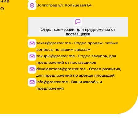
ение
Волгоград ул. Кольцевая 64
ОО
Отдел коммерции, для предложений от
поставщиков
zakaz@groster.me - Отдел продаж, любые
вопросы по вашим заказам
zakupki@groster.me - Отдел закупок, для
предложений от поставщиков
development@groster.me - Отдел развития,
для предложений по аренде площадей
info@groster.me - Ваши жалобы и
предложения