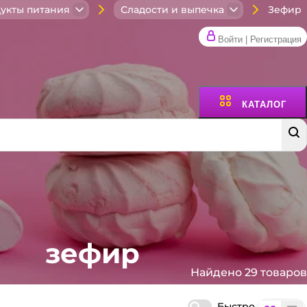
Зефир
укты питания
Сладости и выпечка
Войти | Регистрация
КАТАЛОГ
зефир
Найдено 29 товаров
Быстро