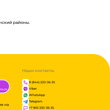
инский районы.
Наши контакты
8 (844) 220-36-35
Viber
аться
WhatsApp
Telegram
ие на
+7 905 330-36-35