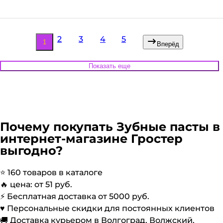
2
3
4
5
1
Вперёд
Показать еще
Почему покупать
Зубные пасты
в
интернет-магазине Гростер
выгодно?
⭐️
160
товаров в каталоге
🔥 цена: от
51
руб.
⚡️ Бесплатная доставка от
5000
руб.
♥️ Персональные скидки для постоянных клиентов
🚚 Доставка курьером в Волгоград, Волжский,