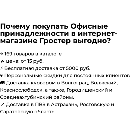
Почему покупать
Офисные
принадлежности
в интернет-
магазине Гростер выгодно?
⭐️
169
товаров в каталоге
🔥 цена: от
15
руб.
⚡️ Бесплатная доставка от
5000
руб.
♥️ Персональные скидки для постоянных клиентов
🚚 Доставка курьером в Волгоград, Волжский,
Краснослободск, а также, Городищенский и
Среднеахтубинский районы.
📍 Доставка в ПВЗ в Астрахань, Ростовскую и
Саратовскую область.