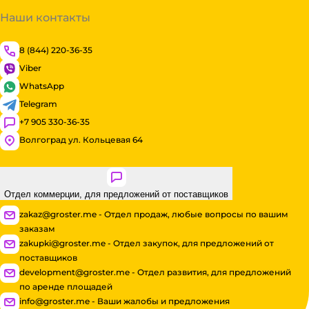
Наши контакты
8 (844) 220-36-35
Viber
WhatsApp
Telegram
+7 905 330-36-35
Волгоград ул. Кольцевая 64
Отдел коммерции, для предложений от поставщиков
zakaz@groster.me - Отдел продаж, любые вопросы по вашим
заказам
zakupki@groster.me - Отдел закупок, для предложений от
поставщиков
development@groster.me - Отдел развития, для предложений
по аренде площадей
info@groster.me - Ваши жалобы и предложения