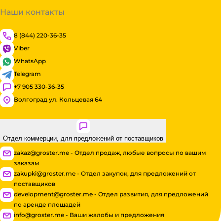
Наши контакты
8 (844) 220-36-35
Viber
WhatsApp
Telegram
+7 905 330-36-35
Волгоград ул. Кольцевая 64
Отдел коммерции, для предложений от поставщиков
zakaz@groster.me - Отдел продаж, любые вопросы по вашим
заказам
zakupki@groster.me - Отдел закупок, для предложений от
поставщиков
development@groster.me - Отдел развития, для предложений
по аренде площадей
info@groster.me - Ваши жалобы и предложения