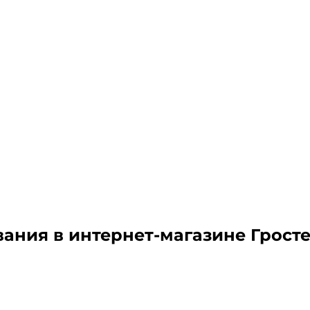
вания
в интернет-магазине Грост