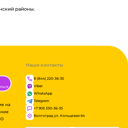
инский районы.
Наши контакты
8 (844) 220-36-35
Viber
аться
WhatsApp
Telegram
ие на
+7 905 330-36-35
ение
Волгоград ул. Кольцевая 64
ОО