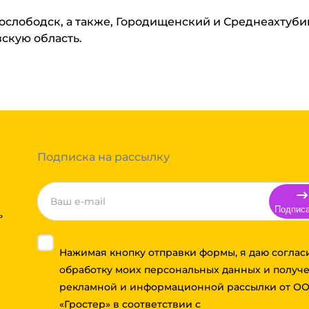
нослободск, а также, Городищенский и Среднеахтуб
вскую область.
Подписка на рассылку
Подпис
ь
Нажимая кнопку отправки формы, я даю соглас
обработку моих персональных данных и получ
рекламной и информационной рассылки от О
«Гростер» в соответствии с