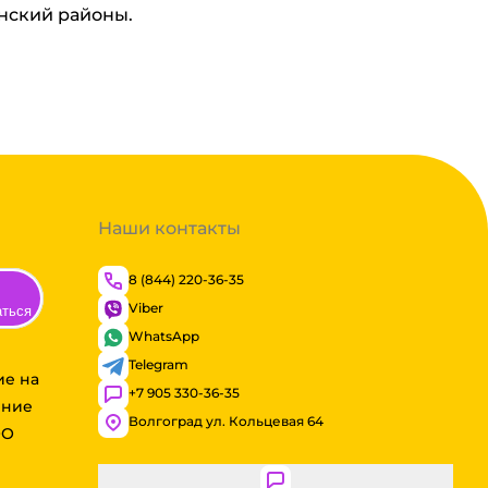
инский районы.
Наши контакты
8 (844) 220-36-35
Viber
аться
WhatsApp
Telegram
ие на
+7 905 330-36-35
ение
Волгоград ул. Кольцевая 64
ОО