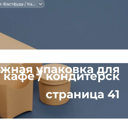
Бумажная упаковка для Фастфуда / Кафе / Кондитерск
жная упаковка для
 кафе / кондитерск
страница 41