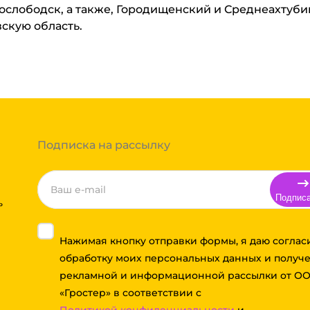
нослободск, а также, Городищенский и Среднеахтуб
вскую область.
Подписка на рассылку
Подпис
ь
Нажимая кнопку отправки формы, я даю соглас
обработку моих персональных данных и получ
рекламной и информационной рассылки от О
«Гростер» в соответствии с
Политикой конфиденциальности
и