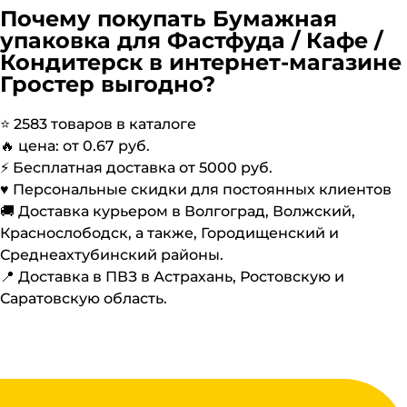
Почему покупать
Бумажная
упаковка для Фастфуда / Кафе /
Кондитерск
в интернет-магазине
Гростер выгодно?
⭐️
2583
товаров в каталоге
🔥 цена: от
0.67
руб.
⚡️ Бесплатная доставка от
5000
руб.
♥️ Персональные скидки для постоянных клиентов
🚚 Доставка курьером в Волгоград, Волжский,
Краснослободск, а также, Городищенский и
Среднеахтубинский районы.
📍 Доставка в ПВЗ в Астрахань, Ростовскую и
Саратовскую область.