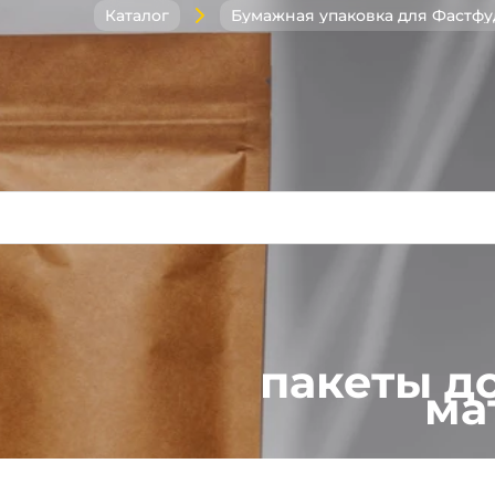
Каталог
пакеты д
ма