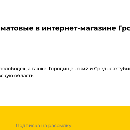
 матовые
в интернет-магазине Гр
нослободск, а также, Городищенский и Среднеахтуб
вскую область.
Подписка на рассылку