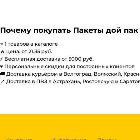
Почему покупать
Пакеты дой пак
⭐️
1
товаров в каталоге
🔥 цена: от
21.35
руб.
⚡️ Бесплатная доставка от
5000
руб.
♥️ Персональные скидки для постоянных клиентов
🚚 Доставка курьером в Волгоград, Волжский, Крас
📍 Доставка в ПВЗ в Астрахань, Ростовскую и Сарато