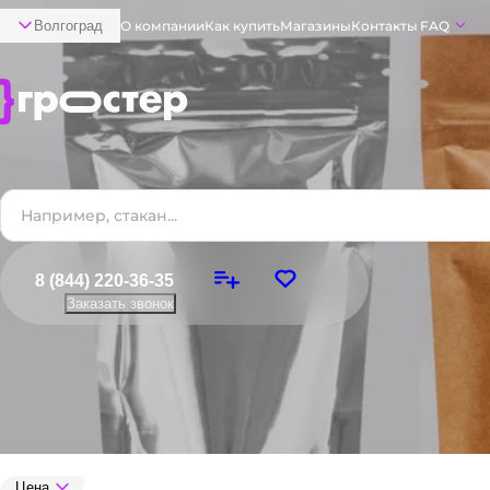
Волгоград
О компании
Как купить
Магазины
Контакты
FAQ
8 (844) 220-36-35
Заказать звонок
Цена