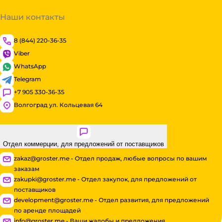
Наши контакты
8 (844) 220-36-35
Viber
WhatsApp
Telegram
+7 905 330-36-35
Волгоград ул. Кольцевая 64
Отдел коммерции, для предложений от поставщиков
zakaz@groster.me - Отдел продаж, любые вопросы по вашим
заказам
zakupki@groster.me - Отдел закупок, для предложений от
поставщиков
development@groster.me - Отдел развития, для предложений
по аренде площадей
info@groster.me - Ваши жалобы и предложения