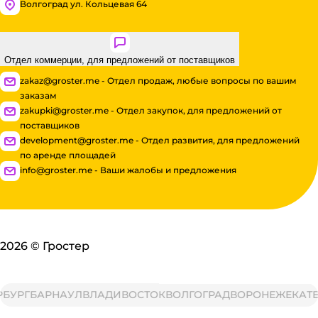
Волгоград ул. Кольцевая 64
Отдел коммерции, для предложений от поставщиков
zakaz@groster.me - Отдел продаж, любые вопросы по вашим
заказам
zakupki@groster.me - Отдел закупок, для предложений от
поставщиков
development@groster.me - Отдел развития, для предложений
по аренде площадей
info@groster.me - Ваши жалобы и предложения
2026
©
Гростер
БУРГ
БАРНАУЛ
ВЛАДИВОСТОК
ВОЛГОГРАД
ВОРОНЕЖ
ЕКАТЕ