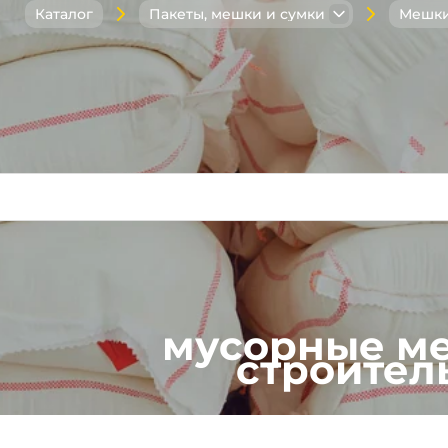
Каталог
Пакеты, мешки и сумки
Мешк
мусорные м
строител