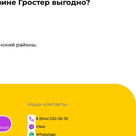
зине Гростер выгодно?
инский районы.
Наши контакты
8 (844) 220-36-35
Viber
аться
WhatsApp