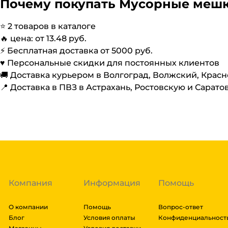
Почему покупать
Мусорные мешк
⭐️
2
товаров в каталоге
🔥 цена: от
13.48
руб.
⚡️ Бесплатная доставка от
5000
руб.
♥️ Персональные скидки для постоянных клиентов
🚚 Доставка курьером в Волгоград, Волжский, Крас
📍 Доставка в ПВЗ в Астрахань, Ростовскую и Сарато
Компания
Информация
Помощь
О компании
Помощь
Вопрос-ответ
Блог
Условия оплаты
Конфиденциальност