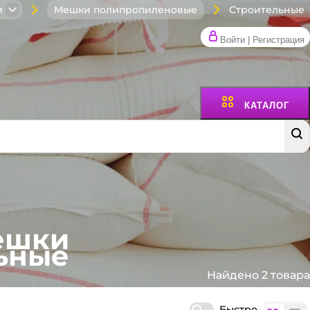
Строительные
и
Мешки полипропиленовые
Войти | Регистрация
КАТАЛОГ
ешки
ьные
Найдено 2 товара
Быстро