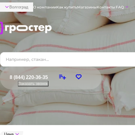
Волгоград
О компании
Как купить
Магазины
Контакты
FAQ
8 (844) 220-36-35
Заказать звонок
Цена