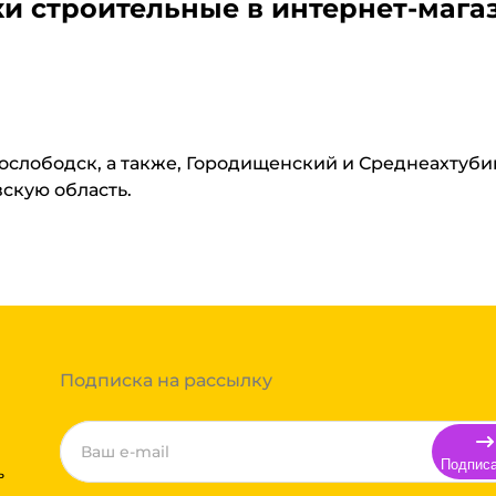
и строительные
в интернет-мага
нослободск, а также, Городищенский и Среднеахтуб
вскую область.
Подписка на рассылку
Подпис
ь