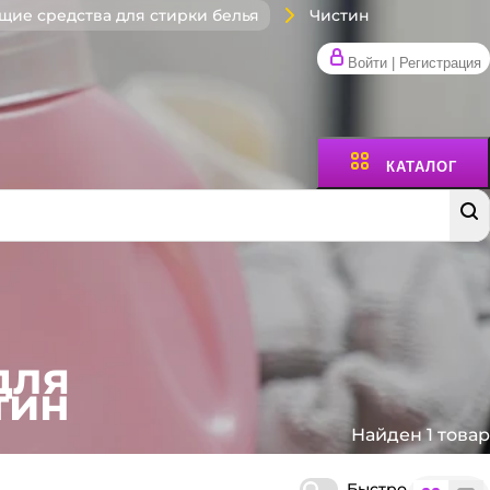
Чистин
ие средства для стирки белья
Войти | Регистрация
КАТАЛОГ
для
тин
Найден 1 товар
Быстро