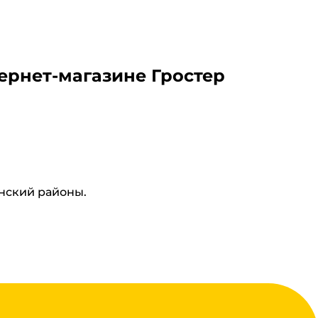
ернет-магазине Гростер
инский районы.