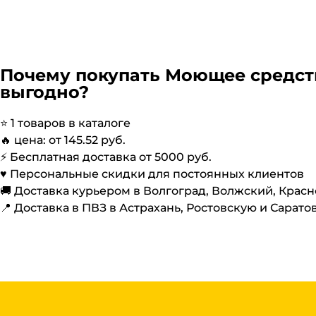
Почему покупать
Моющее средств
выгодно?
⭐️
1
товаров в каталоге
🔥 цена: от
145.52
руб.
⚡️ Бесплатная доставка от
5000
руб.
♥️ Персональные скидки для постоянных клиентов
🚚 Доставка курьером в Волгоград, Волжский, Крас
📍 Доставка в ПВЗ в Астрахань, Ростовскую и Сарато