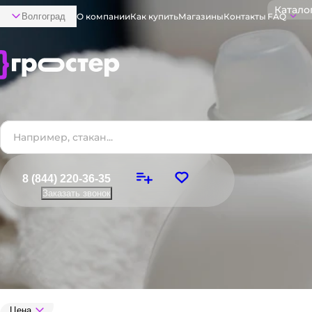
Катало
Волгоград
О компании
Как купить
Магазины
Контакты
FAQ
8 (844) 220-36-35
Заказать звонок
Цена