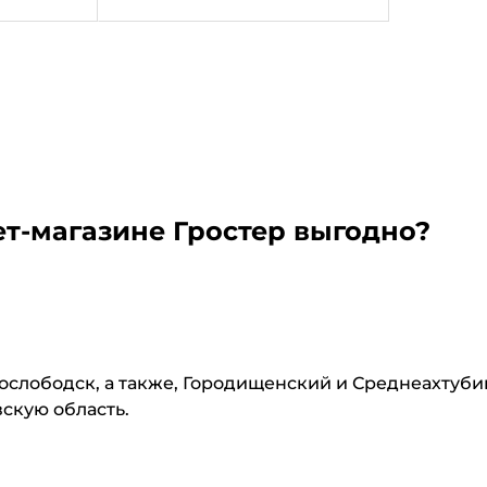
т-магазине Гростер выгодно?
нослободск, а также, Городищенский и Среднеахтуб
вскую область.