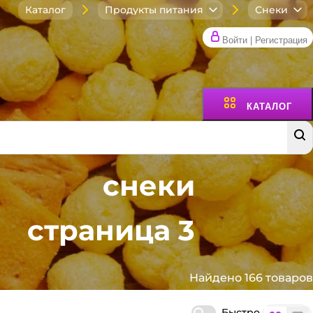
Каталог
Продукты питания
Снеки
Войти | Регистрация
КАТАЛОГ
снеки
страница 3
Найдено 166 товаров
Быстро