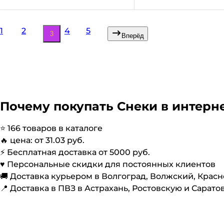
1
2
4
5
3
Вперёд
Почему покупать
Снеки
в интерне
⭐️
166
товаров в каталоге
🔥 цена: от
31.03
руб.
⚡️ Бесплатная доставка от
5000
руб.
♥️ Персональные скидки для постоянных клиентов
🚚 Доставка курьером в Волгоград, Волжский, Крас
📍 Доставка в ПВЗ в Астрахань, Ростовскую и Сарато