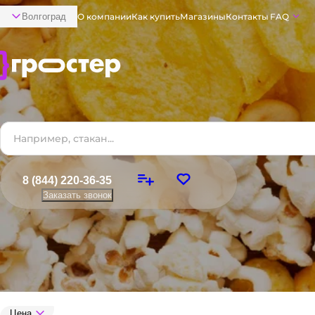
Волгоград
О компании
Как купить
Магазины
Контакты
FAQ
8 (844) 220-36-35
Заказать звонок
Цена