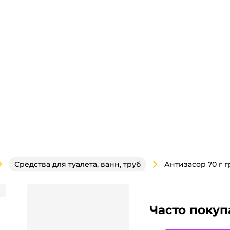
Средства для туалета, ванн, труб
ления засора в трубах, Яблоко
Часто покуп