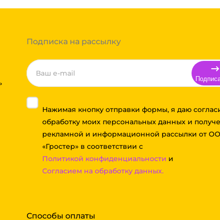
Вы можете оформить заказ,
 примите решение оплачивать
ортной компании бесплатная.
Подписка на рассылку
Подпис
ь
Нажимая кнопку отправки формы, я даю соглас
обработку моих персональных данных и получ
рекламной и информационной рассылки от О
«Гростер» в соответствии с
Политикой конфиденциальности
и
Согласием на обработку данных.
Способы оплаты