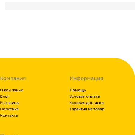
240
₽
/ шт
240
₽
В корзину
В наличии:
на
1
складе
Код:
123123
Компания
Информация
О компании
Помощь
Блог
Условия оплаты
Магазины
Условия доставки
Политика
Гарантия на товар
Контакты