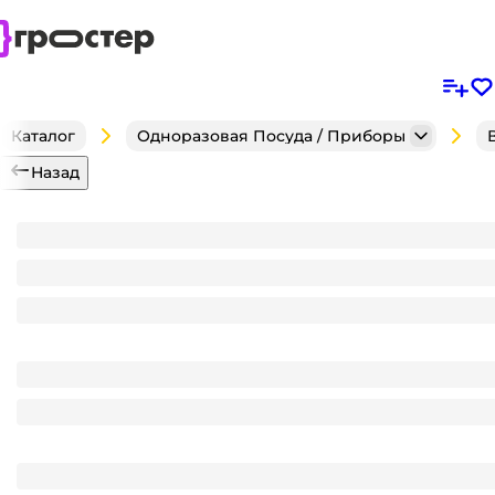
Каталог
Одноразовая Посуда / Приборы
Назад
Банка 120 мл D-69 мм с пломбой + крышка КОМПЛ