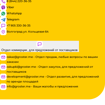
8 (844) 220-36-35
Viber
WhatsApp
Telegram
+7 905 330-36-35
Волгоград ул. Кольцевая 64
Отдел коммерции, для предложений от поставщиков
zakaz@groster.me - Отдел продаж, любые вопросы по вашим
заказам
zakupki@groster.me - Отдел закупок, для предложений от
поставщиков
development@groster.me - Отдел развития, для предложений
по аренде площадей
info@groster.me - Ваши жалобы и предложения