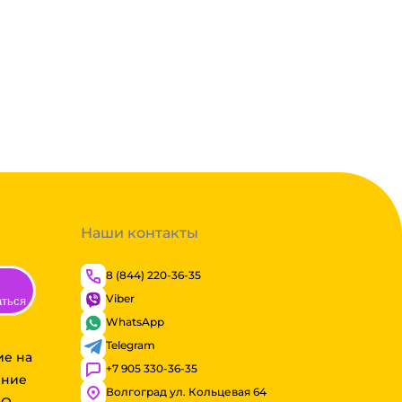
Наши контакты
8 (844) 220-36-35
Viber
аться
WhatsApp
Telegram
ие на
+7 905 330-36-35
ение
Волгоград ул. Кольцевая 64