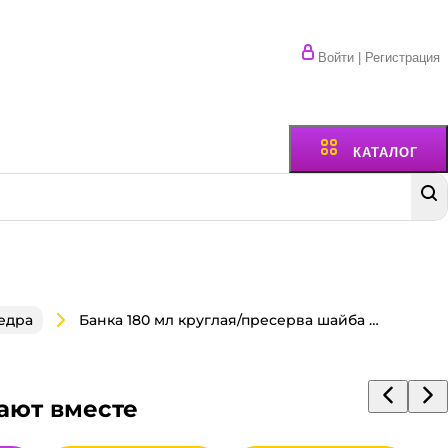
Войти | Регистрация
КАТАЛОГ
Банка 180 мл круглая/пресерва шайба D-140 м АЛЬЯНС
едра
ают вместе