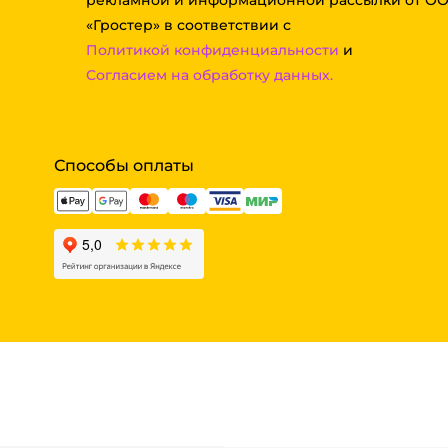
рекламной и информационной рассылки от О
«Гростер» в соответствии с
Политикой конфиденциальности
и
Согласием на обработку данных.
Способы оплаты