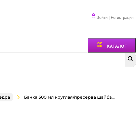
Войти | Регистрация
КАТАЛОГ
Банка 500 мл круглая/пресерва шайба D-145 мм + крышка КОМПЛЕКТ П
едра