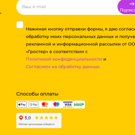
Подпис
ь
Нажимая кнопку отправки формы, я даю соглас
обработку моих персональных данных и получ
рекламной и информационной рассылки от О
«Гростер» в соответствии с
Политикой конфиденциальности
и
Согласием на обработку данных.
Способы оплаты