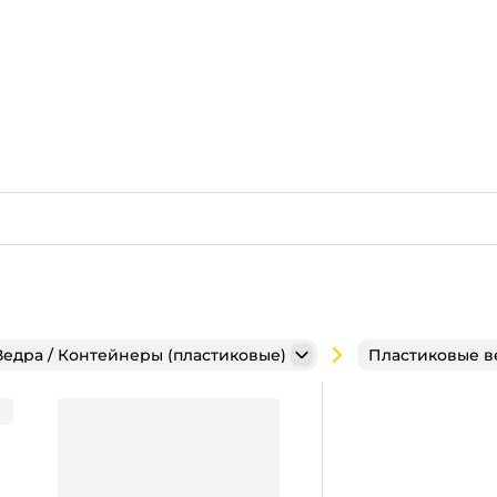
Ведра / Контейнеры (пластиковые)
Пластиковые в
 + крышка КОМПЛЕКТ П