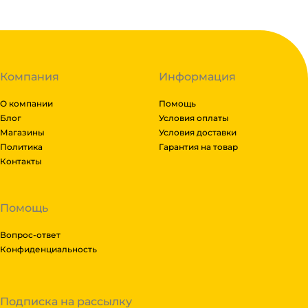
индивидуально. Вы можете оформить заказ, далее 
доставки и вы примите решение оплачивать заказ, л
транспортной компании бесплатная.
Компания
Информация
О компании
Помощь
Блог
Условия оплаты
Магазины
Условия доставки
Политика
Гарантия на товар
Контакты
Помощь
Вопрос-ответ
Конфиденциальность
Подписка на рассылку