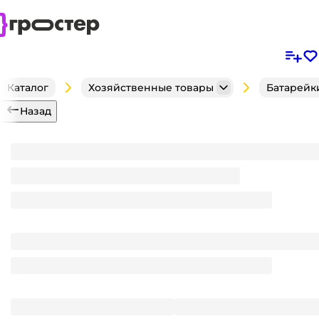
Каталог
Хозяйственные товары
Батарейк
Назад
Батарейка Fibonacci R20 Бочонок