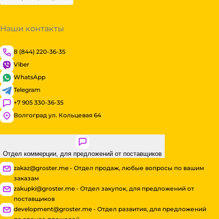
Наши контакты
8 (844) 220-36-35
Viber
WhatsApp
Telegram
+7 905 330-36-35
Волгоград ул. Кольцевая 64
Отдел коммерции, для предложений от поставщиков
zakaz@groster.me - Отдел продаж, любые вопросы по вашим
заказам
zakupki@groster.me - Отдел закупок, для предложений от
поставщиков
development@groster.me - Отдел развития, для предложений