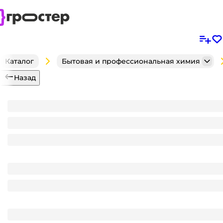
Каталог
Бытовая и профессиональная химия
Назад
Белизна-ГЕЛЬ 1 л ВХА