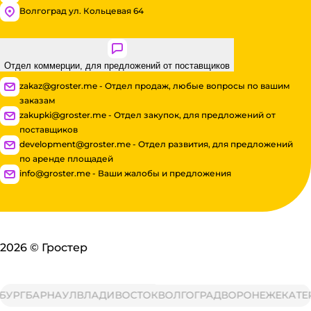
Волгоград ул. Кольцевая 64
Отдел коммерции, для предложений от поставщиков
zakaz@groster.me - Отдел продаж, любые вопросы по вашим
заказам
zakupki@groster.me - Отдел закупок, для предложений от
поставщиков
development@groster.me - Отдел развития, для предложений
по аренде площадей
info@groster.me - Ваши жалобы и предложения
2026
©
Гростер
Г
БАРНАУЛ
ВЛАДИВОСТОК
ВОЛГОГРАД
ВОРОНЕЖ
ЕКАТЕРИН