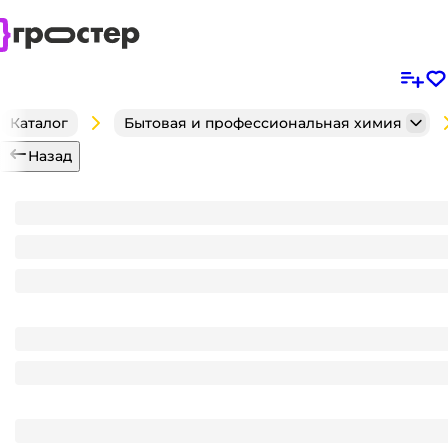
Каталог
Бытовая и профессиональная химия
Назад
Белизна-гель 950 г "Чистин"