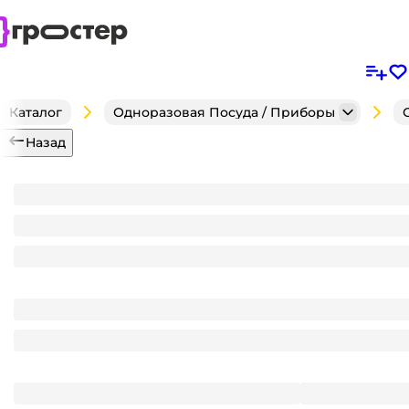
Каталог
Одноразовая Посуда / Приборы
Назад
Бокал/фужер для вина 200 мл Кристалл Ин