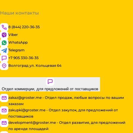
Наши контакты
8 (844) 220-36-35
Viber
WhatsApp
Telegram
+7 905 330-36-35
Волгоград ул. Кольцевая 64
Отдел коммерции, для предложений от поставщиков
zakaz@groster.me - Отдел продаж, любые вопросы по вашим
заказам
zakupki@groster.me - Отдел закупок, для предложений от
поставщиков
development@groster.me - Отдел развития, для предложений
по аренде площадей