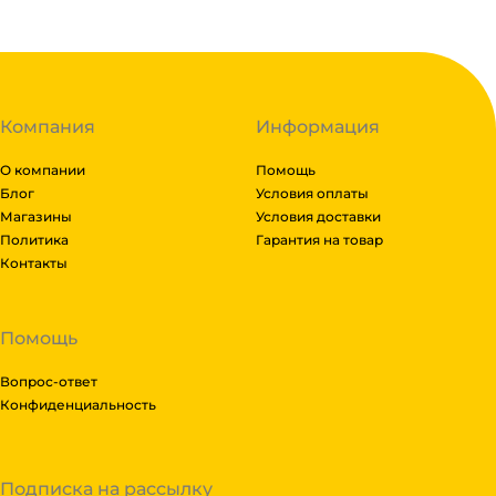
далее мы вам просчитаем стоимость доставки и вы 
него. Доставка до транспортной компании бесплатн
Компания
Информация
О компании
Помощь
Блог
Условия оплаты
Магазины
Условия доставки
Политика
Гарантия на товар
Контакты
Помощь
Вопрос-ответ
Конфиденциальность
Подписка на рассылку