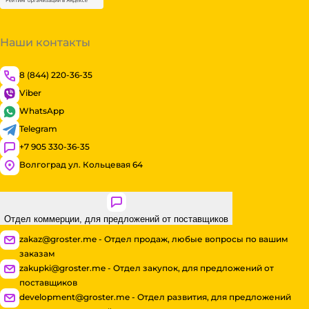
Наши контакты
8 (844) 220-36-35
Viber
WhatsApp
Telegram
+7 905 330-36-35
Волгоград ул. Кольцевая 64
Отдел коммерции, для предложений от поставщиков
zakaz@groster.me - Отдел продаж, любые вопросы по вашим
заказам
zakupki@groster.me - Отдел закупок, для предложений от
поставщиков
development@groster.me - Отдел развития, для предложений