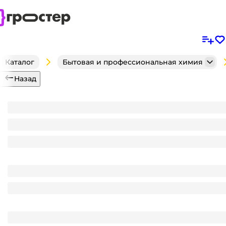
Каталог
Бытовая и профессиональная химия
Назад
Чистящий крем/средство для кухни 500 мл "Bio-kit