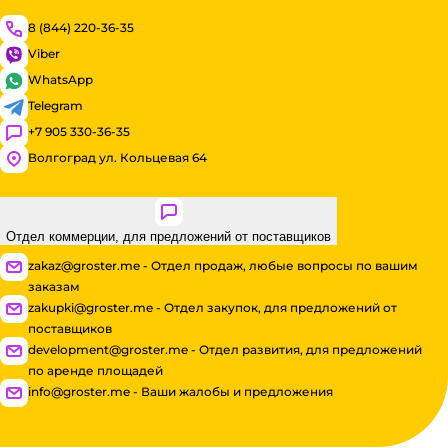
8 (844) 220-36-35
Viber
WhatsApp
Telegram
+7 905 330-36-35
Волгоград ул. Кольцевая 64
Отдел коммерции, для предложений от поставщиков
zakaz@groster.me - Отдел продаж, любые вопросы по вашим
заказам
zakupki@groster.me - Отдел закупок, для предложений от
поставщиков
development@groster.me - Отдел развития, для предложений
по аренде площадей
info@groster.me - Ваши жалобы и предложения