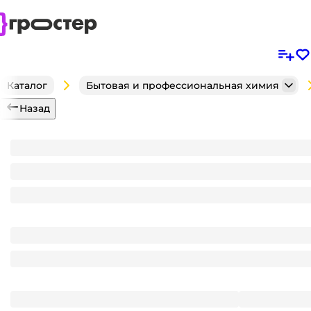
Каталог
Бытовая и профессиональная химия
Назад
Средство для мытья посуды 1 л Home Plus, Гранат