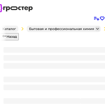
Каталог
Бытовая и профессиональная химия
Назад
Дезинфицирующее средство 500 мл ДЕЗОН D104 Сп