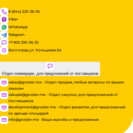
8 (844) 220-36-35
Viber
WhatsApp
Telegram
+7 905 330-36-35
Волгоград ул. Кольцевая 64
Отдел коммерции, для предложений от поставщиков
zakaz@groster.me - Отдел продаж, любые вопросы по вашим
заказам
zakupki@groster.me - Отдел закупок, для предложений от
поставщиков
development@groster.me - Отдел развития, для предложений
по аренде площадей
info@groster.me - Ваши жалобы и предложения