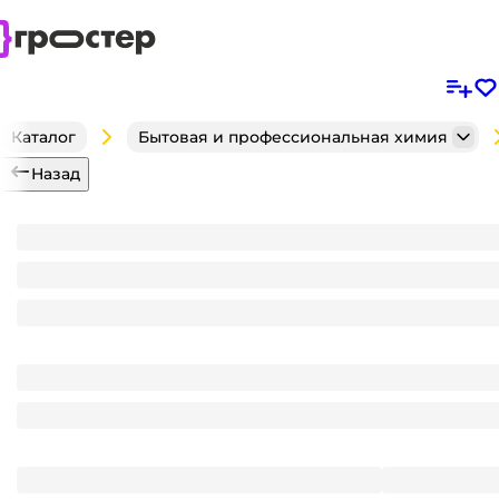
Каталог
Бытовая и профессиональная химия
Назад
Дезинфецирующее средство 600 мл DESO C9 Gras