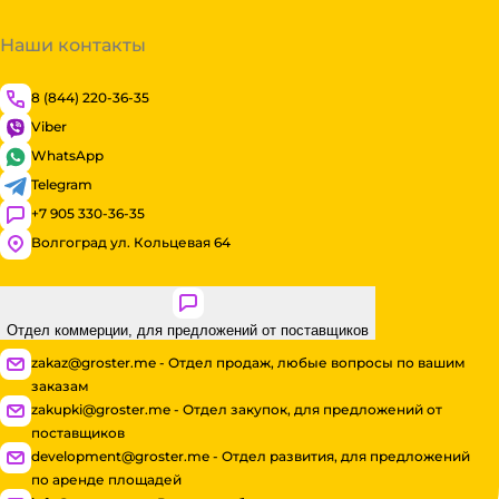
Наши контакты
8 (844) 220-36-35
Viber
WhatsApp
Telegram
+7 905 330-36-35
Волгоград ул. Кольцевая 64
Отдел коммерции, для предложений от поставщиков
zakaz@groster.me - Отдел продаж, любые вопросы по вашим
заказам
zakupki@groster.me - Отдел закупок, для предложений от
поставщиков
development@groster.me - Отдел развития, для предложений
по аренде площадей