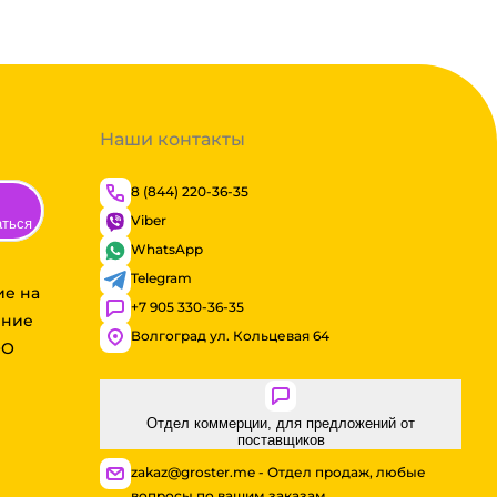
Наши контакты
8 (844) 220-36-35
Viber
аться
WhatsApp
Telegram
ие на
+7 905 330-36-35
ение
Волгоград ул. Кольцевая 64
ОО
Отдел коммерции, для предложений от
поставщиков
zakaz@groster.me - Отдел продаж, любые
вопросы по вашим заказам