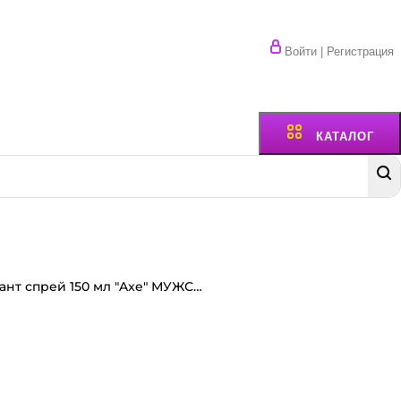
Войти | Регистрация
КАТАЛОГ
Дезодорант спрей 150 мл "Axe" МУЖСКОЙ аэрозоль, Phoenix/Антибактериальный