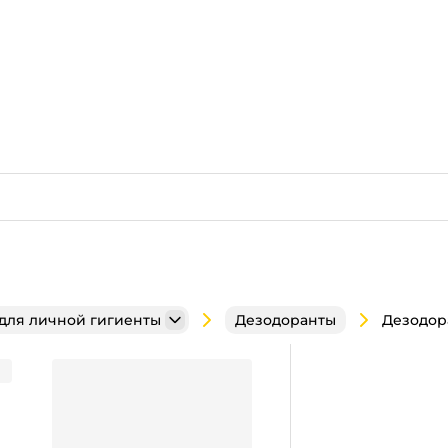
 для личной гигиенты
Дезодоранты
, Phoenix/