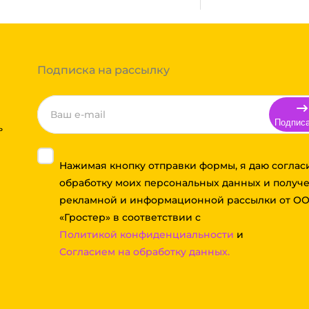
тов груза и расстояния
Вы можете оформить заказ,
 примите решение оплачивать
ортной компании бесплатная.
Подписка на рассылку
Подпис
ь
Нажимая кнопку отправки формы, я даю соглас
обработку моих персональных данных и получ
рекламной и информационной рассылки от О
«Гростер» в соответствии с
Политикой конфиденциальности
и
Согласием на обработку данных.