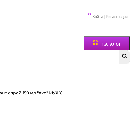
Войти | Регистрация
КАТАЛОГ
Дезодорант спрей 150 мл "Axe" МУЖСКОЙ аэрозоль, Black/Блэк