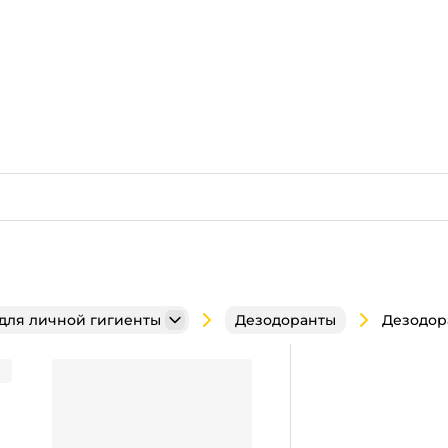
 для личной гигиенты
Дезодоранты
, Black/Блэк