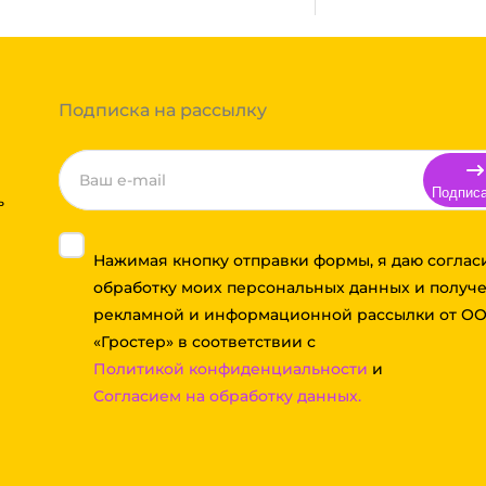
тов груза и расстояния
Вы можете оформить заказ,
 примите решение оплачивать
ортной компании бесплатная.
Подписка на рассылку
Подпис
ь
Нажимая кнопку отправки формы, я даю соглас
обработку моих персональных данных и получ
рекламной и информационной рассылки от О
«Гростер» в соответствии с
Политикой конфиденциальности
и
Согласием на обработку данных.