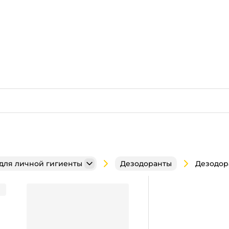
 для личной гигиенты
Дезодоранты
ьтраневидимый