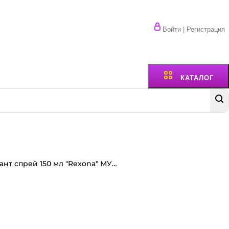
Войти | Регистрация
КАТАЛОГ
Дезодорант спрей 150 мл "Rexona" МУЖСКОЙ, Ультраневидимый