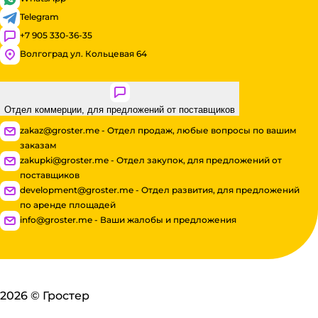
Telegram
+7 905 330-36-35
Волгоград ул. Кольцевая 64
Отдел коммерции, для предложений от поставщиков
zakaz@groster.me - Отдел продаж, любые вопросы по вашим
заказам
zakupki@groster.me - Отдел закупок, для предложений от
поставщиков
development@groster.me - Отдел развития, для предложений
по аренде площадей
info@groster.me - Ваши жалобы и предложения
2026
©
Гростер