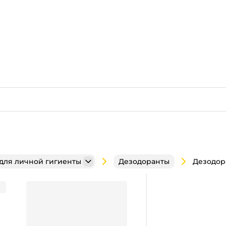
 для личной гигиенты
Дезодоранты
, Антибактериальный эффект