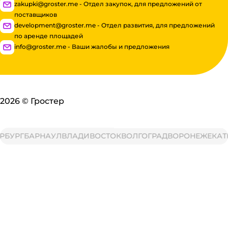
zakupki@groster.me - Отдел закупок, для предложений от
поставщиков
development@groster.me - Отдел развития, для предложений
по аренде площадей
info@groster.me - Ваши жалобы и предложения
2026
©
Гростер
БУРГ
БАРНАУЛ
ВЛАДИВОСТОК
ВОЛГОГРАД
ВОРОНЕЖ
ЕКАТЕ