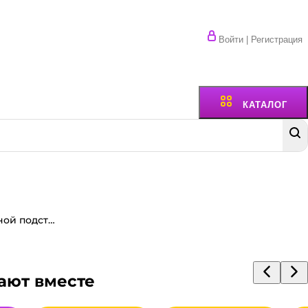
Войти | Регистрация
КАТАЛОГ
Елка настольная на деревянной подставке, 21 см
ают вместе