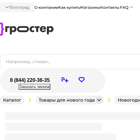
Волгоград
О компании
Как купить
Магазины
Контакты
FAQ
8 (844) 220-36-35
Заказать звонок
Каталог
Товары для нового года
Новогодн
Елка настольная на деревянной подставке, 21 см
Размер
:
21 см