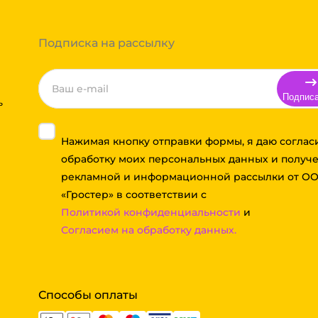
 примите решение оплачивать
ортной компании бесплатная.
Подписка на рассылку
Подпис
ь
Нажимая кнопку отправки формы, я даю соглас
обработку моих персональных данных и получ
рекламной и информационной рассылки от О
«Гростер» в соответствии с
Политикой конфиденциальности
и
Согласием на обработку данных.
Способы оплаты