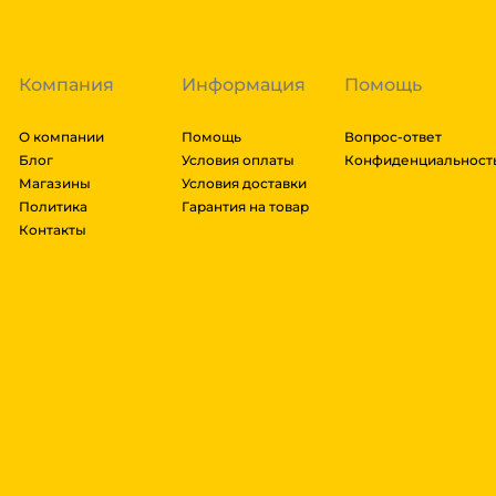
далее мы вам просчитаем стоимость доставки и вы
заказ, либо отказаться от него. Доставка до трансп
Компания
Информация
Помощь
О компании
Помощь
Вопрос-ответ
Блог
Условия оплаты
Конфиденциальност
Магазины
Условия доставки
Политика
Гарантия на товар
Контакты