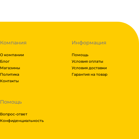
Код:
119373
Компания
Информация
О компании
Помощь
Блог
Условия оплаты
Магазины
Условия доставки
Политика
Гарантия на товар
Контакты
Помощь
Вопрос-ответ
Конфиденциальность