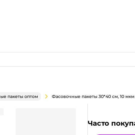
ые пакеты оптом
) Экстра Клубника
Часто покуп