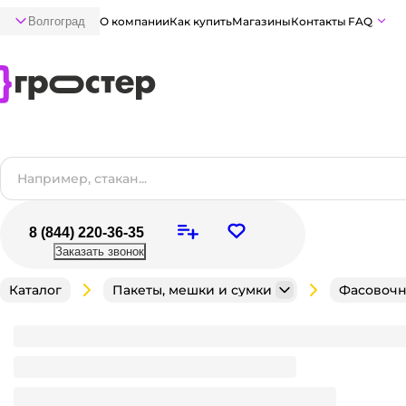
Волгоград
О компании
Как купить
Магазины
Контакты
FAQ
8 (844) 220-36-35
Заказать звонок
Каталог
Пакеты, мешки и сумки
Фасовочн
Фасовочные пакеты 30*40 см, 10 мкм (800 шт.упак
Пакет ПНД изготавливается из