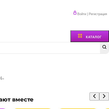
Войти | Регистрация
КАТАЛОГ
Фасовочные пакеты 30*40 см, 10 мкм (800 шт.упак) Экстра Клубника
ают вместе