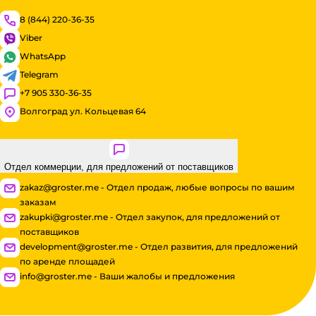
8 (844) 220-36-35
Viber
WhatsApp
Telegram
+7 905 330-36-35
Волгоград ул. Кольцевая 64
Отдел коммерции, для предложений от поставщиков
zakaz@groster.me - Отдел продаж, любые вопросы по вашим
заказам
zakupki@groster.me - Отдел закупок, для предложений от
поставщиков
development@groster.me - Отдел развития, для предложений
по аренде площадей
info@groster.me - Ваши жалобы и предложения