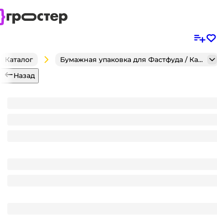
Каталог
Бумажная упаковка для Фастфуда / Кафе / Кондитерск
Назад
Форма бумажная для куличей 110*85 мм/300-350 г