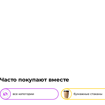
Энергия, Авито доставка, ЖелДорЭкспедиция, Мэйдж
мы вам просчитаем стоимость доставки и вы примит
Подробнее
Гарантия легкого возврата:
до 14 дней на возвра
Часто покупают вместе
все категории
бумажные стаканы