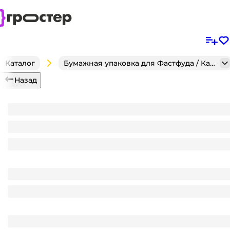
Каталог
Бумажная упаковка для Фастфуда / Кафе / Кондитерск
Назад
Фуршетная форма/креманка 75 мл "Треугольник" 