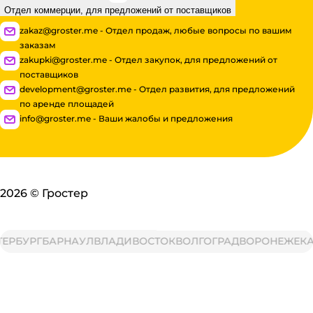
Отдел коммерции, для предложений от поставщиков
zakaz@groster.me - Отдел продаж, любые вопросы по вашим
заказам
zakupki@groster.me - Отдел закупок, для предложений от
поставщиков
development@groster.me - Отдел развития, для предложений
по аренде площадей
info@groster.me - Ваши жалобы и предложения
2026
©
Гростер
РБУРГ
БАРНАУЛ
ВЛАДИВОСТОК
ВОЛГОГРАД
ВОРОНЕЖ
ЕКАТ