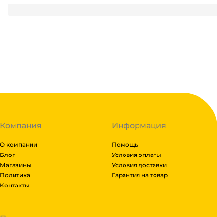
182.8
₽
/ упак
182.8
₽
В корзину
В наличии:
на
1
складе
Код:
117162
Компания
Информация
О компании
Помощь
Блог
Условия оплаты
Магазины
Условия доставки
Политика
Гарантия на товар
Контакты