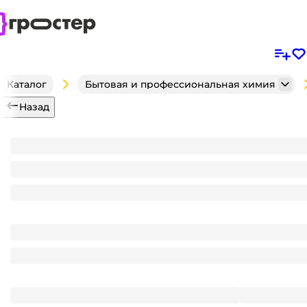
Каталог
Бытовая и профессиональная химия
Назад
Гель для чистки унитаза 750 мл "FOREST Clean", О